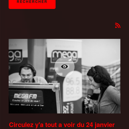
Circulez y'a tout a voir du 24 janvier