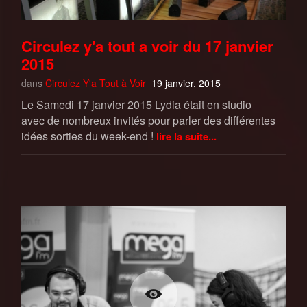
Circulez y'a tout a voir du 17 janvier
2015
dans
Circulez Y'a Tout à Voir
19 janvier, 2015
Le Samedi 17 janvier 2015 Lydia était en studio
avec de nombreux invités pour parler des différentes
idées sorties du week-end !
lire la suite...