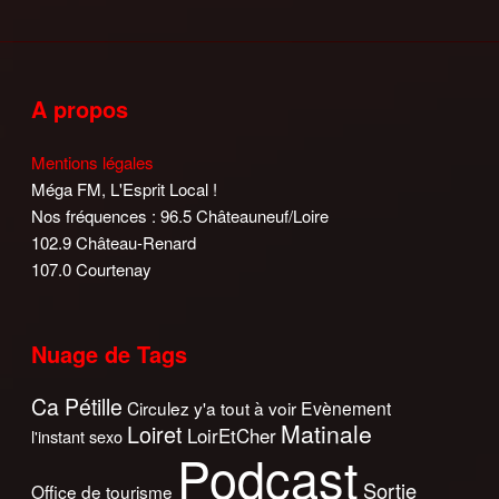
A propos
Mentions légales
Méga FM, L'Esprit Local !
Nos fréquences : 96.5 Châteauneuf/Loire
102.9 Château-Renard
107.0 Courtenay
Nuage de Tags
Ca Pétille
Circulez y'a tout à voir
Evènement
Matinale
Loiret
LoirEtCher
l'instant sexo
Podcast
Sortie
Office de tourisme