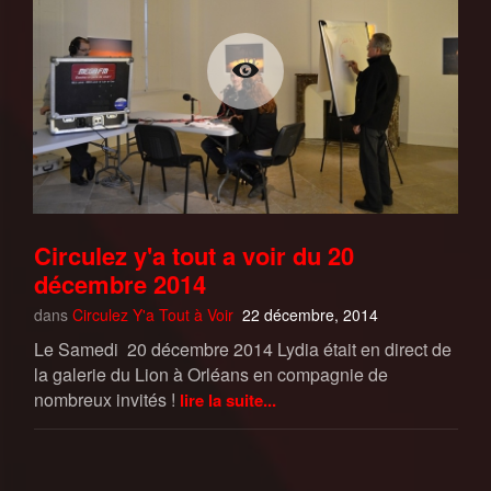
Circulez y'a tout a voir du 20
décembre 2014
dans
Circulez Y'a Tout à Voir
22 décembre, 2014
Le Samedi 20 décembre 2014 Lydia était en direct de
la galerie du Lion à Orléans en compagnie de
nombreux invités !
lire la suite...