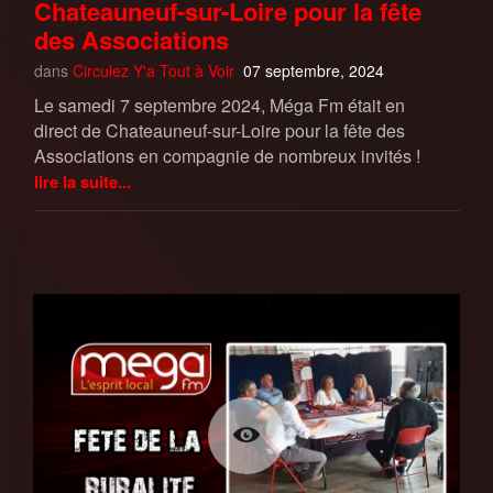
Chateauneuf-sur-Loire pour la fête
des Associations
dans
Circulez Y'a Tout à Voir
07 septembre, 2024
Le samedi 7 septembre 2024, Méga Fm était en
direct de Chateauneuf-sur-Loire pour la fête des
Associations en compagnie de nombreux invités !
lire la suite...