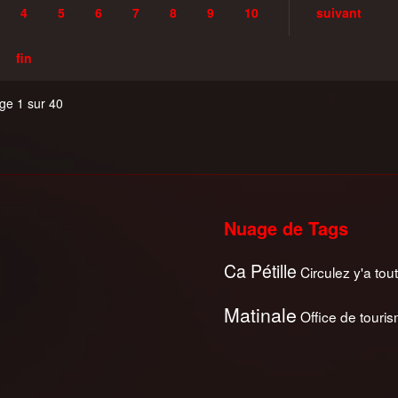
4
5
6
7
8
9
10
suivant
fin
ge 1 sur 40
Nuage de Tags
Ca Pétille
Circulez y'a tout
Matinale
Office de touri