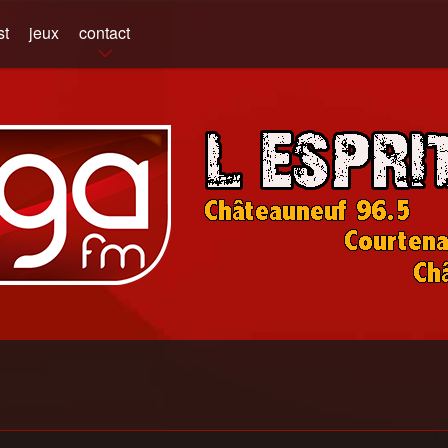
st
jeux
contact