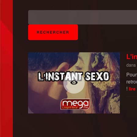
L'i
dans
Pour
retr
!
lire