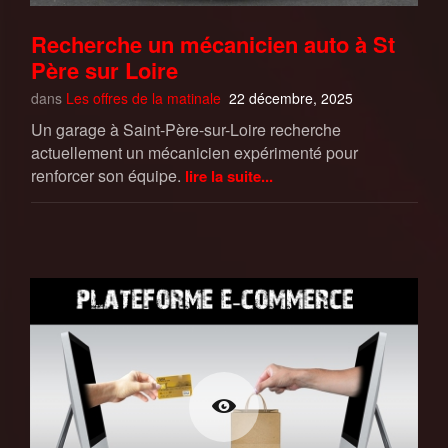
Recherche un mécanicien auto à St
Père sur Loire
dans
Les offres de la matinale
22 décembre, 2025
Un garage à Saint-Père-sur-Loire recherche
actuellement un mécanicien expérimenté pour
renforcer son équipe.
lire la suite...