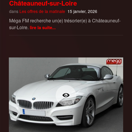
Châteauneuf-sur-Loire
dans
Les offres de la matinale
15 janvier, 2026
Méga FM recherche un(e) trésorier(e) à Châteauneuf-
sur-Loire.
lire la suite...