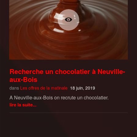
Recherche un chocolatier à Neuville-
aux-Bois
dans
Les offres de la matinale
18 juin, 2019
A Neuville-aux-Bois on recrute un chocolatier.
lire la suite...