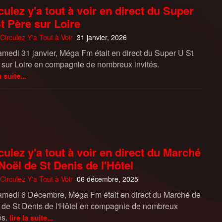
culez y'a tout à voir en direct du Super
t Père sur Loire
Circulez Y'a Tout à Voir
31 janvier, 2026
amedi 31 janvier, Méga Fm était en direct du Super U St
 sur Loire en compagnie de nombreux invités.
a suite...
culez y'a tout à voir en direct du Marché
Noël de St Denis de l'Hôtel
Circulez Y'a Tout à Voir
06 décembre, 2025
amedi 6 Décembre, Méga Fm était en direct du Marché de
 de St Denis de l'Hôtel en compagnie de nombreux
és.
lire la suite...