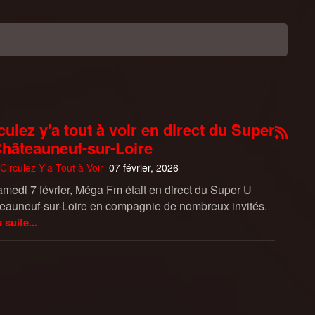
culez y'a tout à voir en direct du Super
hâteauneuf-sur-Loire
Circulez Y'a Tout à Voir
07 février, 2026
amedi 7 février, Méga Fm était en direct du Super U
eauneuf-sur-Loire en compagnie de nombreux invités.
a suite...