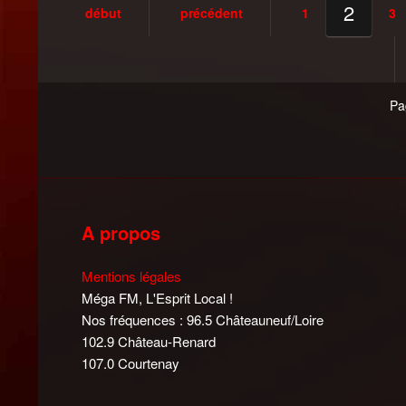
2
début
précédent
1
3
Pa
A propos
Mentions légales
Méga FM, L'Esprit Local !
Nos fréquences : 96.5 Châteauneuf/Loire
102.9 Château-Renard
107.0 Courtenay