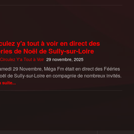
culez y'a tout à voir en direct des
ries de Noël de Sully-sur-Loire
Circulez Y'a Tout à Voir
29 novembre, 2025
amedi 29 Novembre, Méga Fm était en direct des Fééries
oël de Sully-sur-Loire en compagnie de nombreux invités.
a suite...