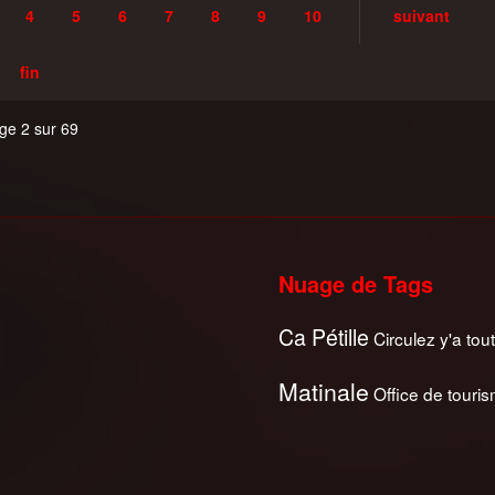
4
5
6
7
8
9
10
suivant
fin
ge 2 sur 69
Nuage de Tags
Ca Pétille
Circulez y'a tout
Matinale
Office de touri