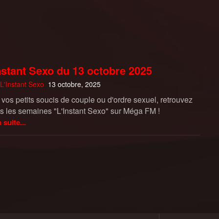
nstant Sexo du 13 octobre 2025
L'Instant Sexo
13 octobre, 2025
 vos petits soucis de couple ou d'ordre sexuel, retrouvez
es les semaines "L'Instant Sexo" sur Méga FM !
a suite...