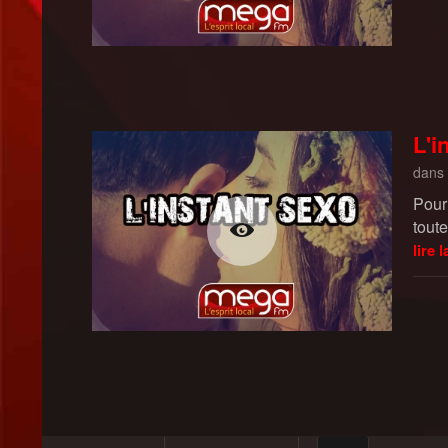
L'i
dans
Pour
tout
lire l