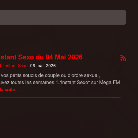
nstant Sexo du 04 Mai 2026
L'Instant Sexo
06 mai, 2026
 vos petits soucis de couple ou d'ordre sexuel,
ouvez toutes les semaines "L'Instant Sexo" sur Méga FM
 la suite...