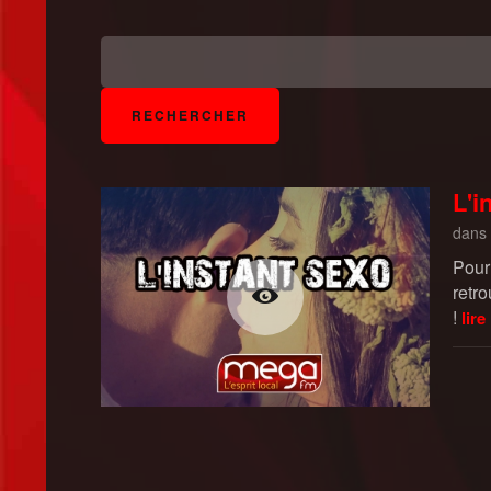
L'i
dans
Pour
retr
!
lire