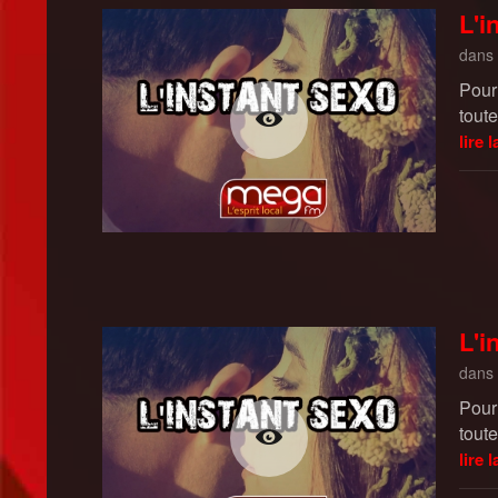
L'i
dans
Pour
tout
lire l
L'i
dans
Pour
tout
lire l