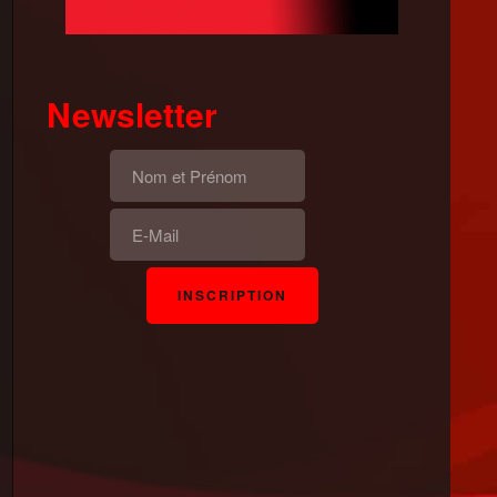
Newsletter