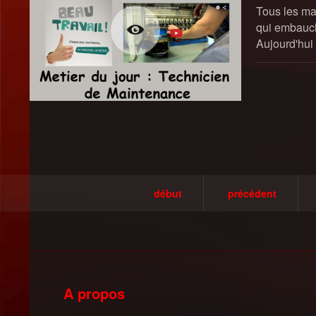
Tous les ma
qui embauch
Aujourd'hui
début
précédent
A propos