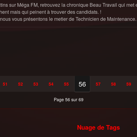
tins sur Méga FM, retrouvez la chronique Beau Travail qui met en
ent mais qui peinent à trouver des candidats. !
 nous vous présentons le metier de Technicien de Maintenance.
56
51
52
53
54
55
57
58
59
Page 56 sur 69
Nuage de Tags