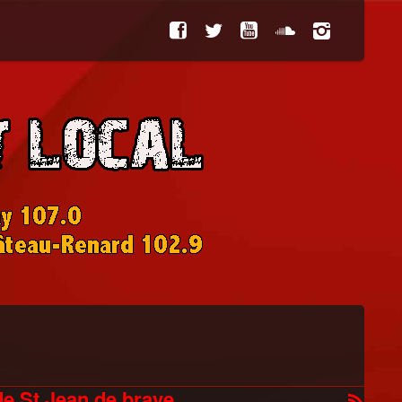
de St Jean de braye