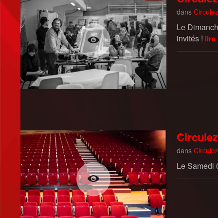
dans
Circulez
Le Dimanche
invités !
lire
Circulez
dans
Circulez
Le Samedi 05