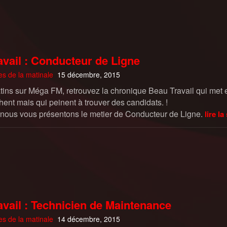
vail : Conducteur de Ligne
es de la matinale
15 décembre, 2015
tins sur Méga FM, retrouvez la chronique Beau Travail qui met en
ent mais qui peinent à trouver des candidats. !
 nous vous présentons le metier de Conducteur de Ligne.
lire la 
vail : Technicien de Maintenance
es de la matinale
14 décembre, 2015