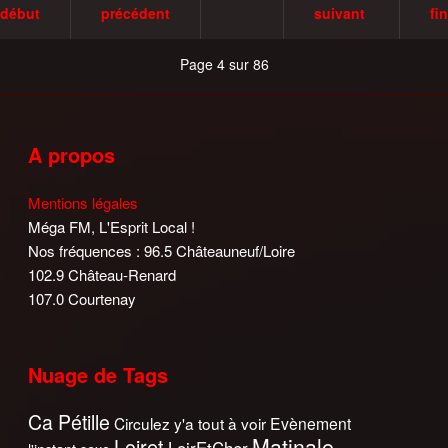
début
précédent
suivant
fin
Page 4 sur 86
A propos
Mentions légales
Méga FM, L'Esprit Local !
Nos fréquences : 96.5 Châteauneuf/Loire
102.9 Château-Renard
107.0 Courtenay
Nuage de Tags
Ca Pétille
Circulez y'a tout à voir
Evènement
Matinale
Loiret
LoirEtCher