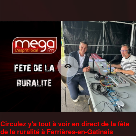
Circulez y'a tout à voir en direct de la fête
de la ruralité à Ferrières-en-Gatinais