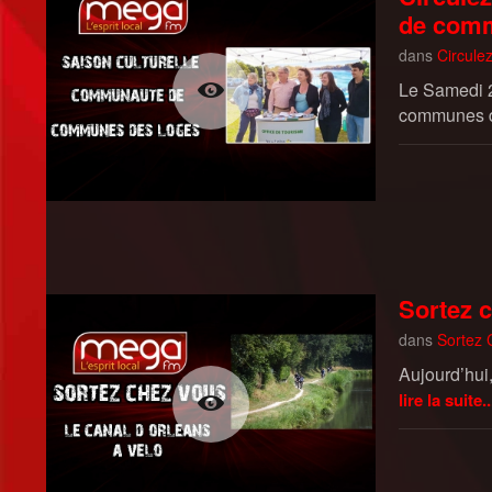
de com
dans
Circulez
Le Samedi 2
communes d
Sortez c
dans
Sortez 
Aujourd’hui,
lire la suite..