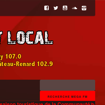
la saison touristique de la Communauté