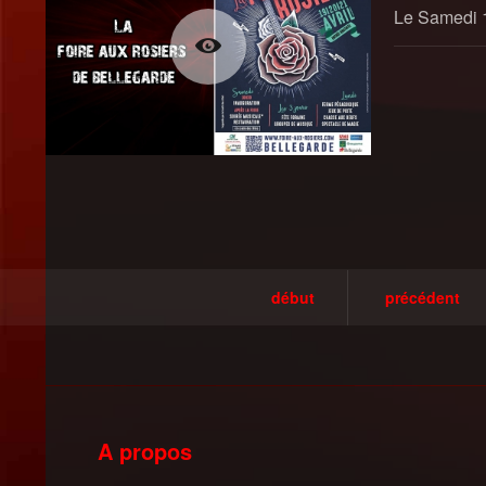
Le Samedi 1
début
précédent
A propos