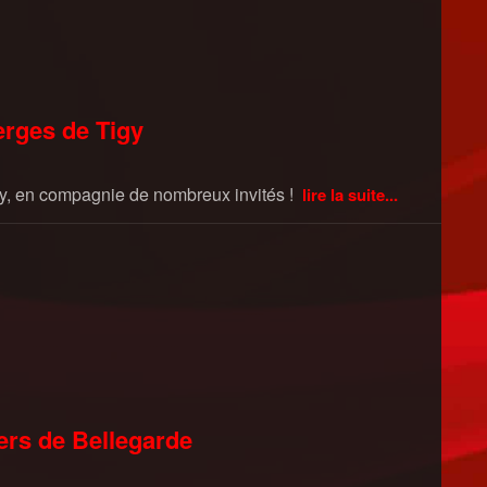
perges de Tigy
gy, en compagnie de nombreux invités !
lire la suite...
iers de Bellegarde