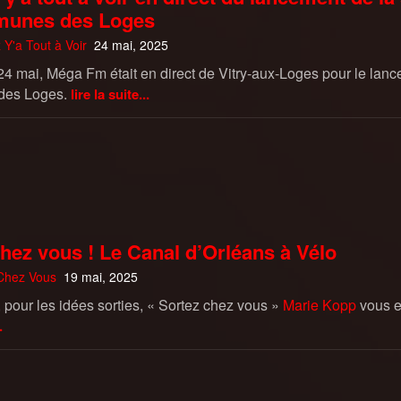
munes des Loges
 Y'a Tout à Voir
24 mai, 2025
4 mai, Méga Fm était en direct de Vitry-aux-Loges pour le lan
es Loges.
lire la suite...
hez vous ! Le Canal d’Orléans à Vélo
Chez Vous
19 mai, 2025
 pour les idées sorties, « Sortez chez vous »
Marie Kopp
vous e
.