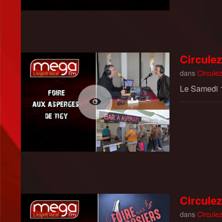
Circulez
dans
Circulez
Le Samedi 1
Circulez
dans
Circulez