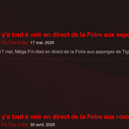
 y'a tout à voir en direct de la Foire aux as
 Y'a Tout à Voir
17 mai, 2025
7 mai, Méga Fm était en direct de la Foire aux asperges de Ti
 y'a tout à voir en direct de la Foire aux ros
 Y'a Tout à Voir
30 avril, 2025