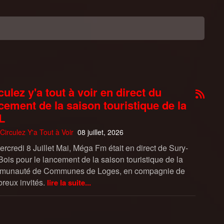
culez y'a tout à voir en direct du
cement de la saison touristique de la
L
Circulez Y'a Tout à Voir
08 juillet, 2026
rcredi 8 Juillet Mai, Méga Fm était en direct de Sury-
Bois pour le lancement de la saison touristique de la
unauté de Communes de Loges, en compagnie de
reux invités.
lire la suite...