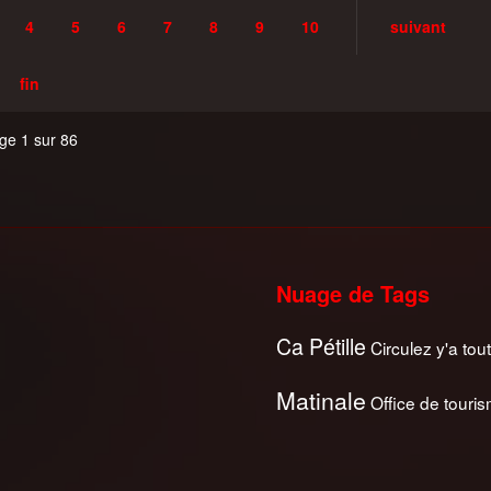
4
5
6
7
8
9
10
suivant
fin
ge 1 sur 86
Nuage de Tags
Ca Pétille
Circulez y'a tout
Matinale
Office de touri