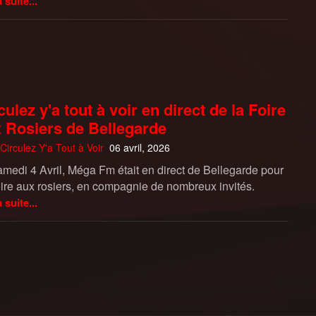
a suite...
culez y'a tout à voir en direct de la Foire
 Rosiers de Bellegarde
Circulez Y'a Tout à Voir
06 avril, 2026
amedi 4 Avril, Méga Fm était en direct de Bellegarde pour
oire aux rosiers, en compagnie de nombreux invités.
a suite...