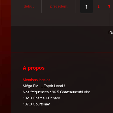
1
début
précédent
2
3
Pa
A propos
Mentions légales
Méga FM, L'Esprit Local !
Nos fréquences : 96.5 Châteauneuf/Loire
102.9 Château-Renard
107.0 Courtenay