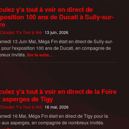
culez y'a tout à voir en direct de
xposition 100 ans de Ducati à Sully-sur-
re
Circulez Y'a Tout à Voir
13 juin, 2026
amedi 13 Juin Mai, Méga Fm était en direct de Sully-sur-
e pour l'exposition 100 ans de Ducati, en compagnie de
reux invités.
lire la suite...
culez y'a tout à voir en direct de la Foire
 asperges de Tigy
Circulez Y'a Tout à Voir
16 mai, 2026
amedi 16 Mai, Méga Fm était en direct de Tigy pour la
e aux asperges, en compagnie de nombreux invités.