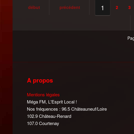
1
début
précédent
2
3
Pag
A propos
Mentions légales
Méga FM, L'Esprit Local !
Nos fréquences : 96.5 Châteauneuf/Loire
102.9 Château-Renard
107.0 Courtenay