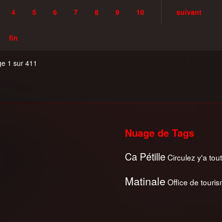
4
5
6
7
8
9
10
suivant
fin
e 1 sur 411
Nuage de Tags
Ca Pétille
Circulez y'a tout
Matinale
Office de touri