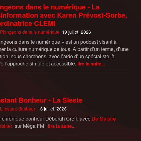
ngeons dans le numérique - La
information avec Karen Prévost-Sorbe,
rdinatrice CLEMI
Plongeons dans le numérique
19 juillet, 2026
ongeons dans le numérique » est un podcast visant à
rer la culture numérique de tous. A partir d’un terme, d’une
ion, nous cherchons, avec l’aide d’un spécialiste, à
re l’approche simple et accessible.
lire la suite...
nstant Bonheur - La Sieste
L'Instant Bonheur
16 juillet, 2026
e chronique bonheur Déborah Creff, avec
De Maistre
bilier
sur Méga FM !
lire la suite...