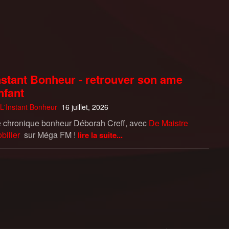
nstant Bonheur - retrouver son ame
nfant
L'Instant Bonheur
16 juillet, 2026
e chronique bonheur Déborah Creff, avec
De Maistre
bilier
sur Méga FM !
lire la suite...