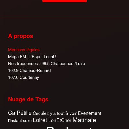
A propos
Mentions légales
Méga FM, L'Esprit Local !
Nos fréquences : 96.5 Châteauneuf/Loire
102.9 Château-Renard
107.0 Courtenay
Nuage de Tags
Ca Pétille
Circulez y'a tout à voir
Evènement
Matinale
Loiret
LoirEtCher
l'instant sexo