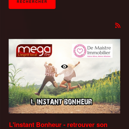
L'instant Bonheur - retrouver son