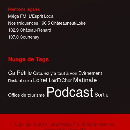
Mentions légales
Méga FM, L'Esprit Local !
Nos fréquences : 96.5 Châteauneuf/Loire
102.9 Château-Renard
107.0 Courtenay
Nuage de Tags
Ca Pétille
Circulez y'a tout à voir
Evènement
Matinale
Loiret
LoirEtCher
l'instant sexo
Podcast
Sortie
Office de tourisme
Copyright © 2016 - 2026 Mega Fm. All rights reserved.
designed by Mega FM