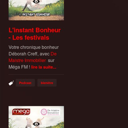
L'instant Bonheur
- Les festivals
Votre chronique bonheur
Déborah Creff, avec
De
Maistre Immobilier
sur
Méga FM !
lire la suite...
Podcast
bienêtre