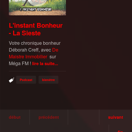
L'instant Bonheur
- La Sieste
Votre chronique bonheur
Déborah Creff, avec
De
Maistre Immobilier
sur
Méga FM !
lire la suite...
Podcast
bienêtre
début
précédent
suivant
fin