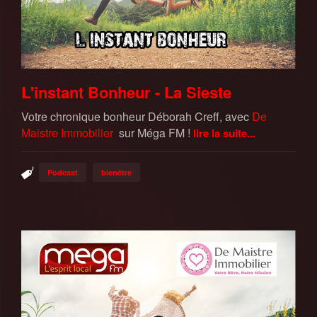
L'instant Bonheur - La Sieste
Votre chronique bonheur Déborah Creff, avec
De
Maistre Immobilier
sur Méga FM !
lire la suite...
Podcast
bienêtre