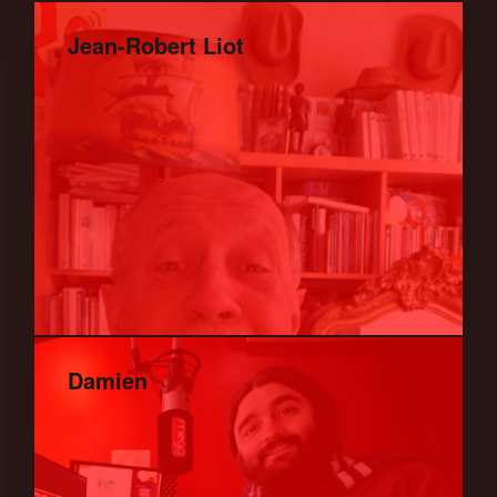
Jean-Robert Liot
Damien