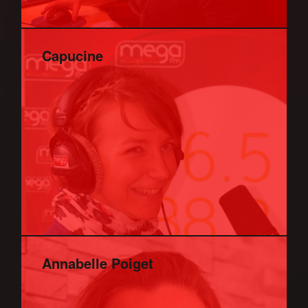
Capucine
Annabelle Poiget