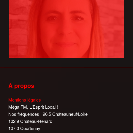
A propos
Mentions légales
Méga FM, L'Esprit Local !
Nos fréquences : 96.5 Châteauneuf/Loire
102.9 Château-Renard
107.0 Courtenay