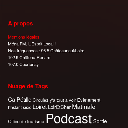
A propos
Mentions légales
Méga FM, L'Esprit Local !
Nos fréquences : 96.5 Châteauneuf/Loire
102.9 Château-Renard
107.0 Courtenay
Nuage de Tags
Ca Pétille
Circulez y'a tout à voir
Evènement
Matinale
Loiret
LoirEtCher
l'instant sexo
Podcast
Sortie
Office de tourisme