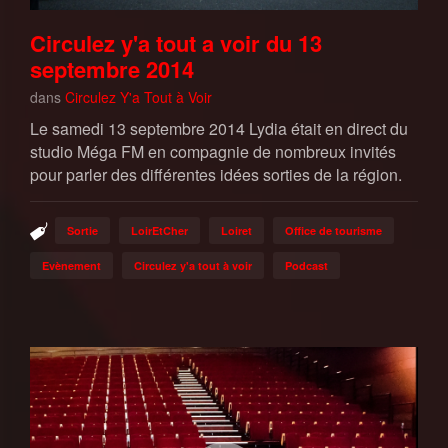
Circulez y'a tout a voir du 13
septembre 2014
dans
Circulez Y'a Tout à Voir
Le samedi 13 septembre 2014 Lydia était en direct du
studio Méga FM en compagnie de nombreux invités
pour parler des différentes idées sorties de la région.
Sortie
LoirEtCher
Loiret
Office de tourisme
Evènement
Circulez y'a tout à voir
Podcast