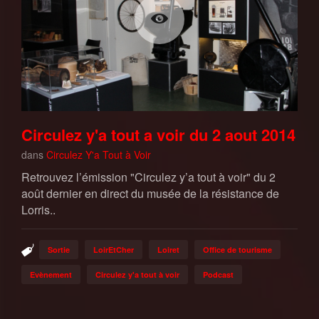
Circulez y'a tout a voir du 2 aout 2014
dans
Circulez Y'a Tout à Voir
Retrouvez l’émission "Circulez y’a tout à voir" du 2
août dernier en direct du musée de la résistance de
Lorris..
Sortie
LoirEtCher
Loiret
Office de tourisme
Evènement
Circulez y'a tout à voir
Podcast