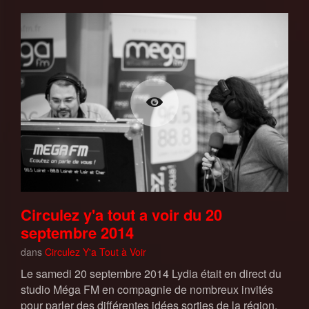
Circulez y'a tout a voir du 20
septembre 2014
dans
Circulez Y'a Tout à Voir
Le samedi 20 septembre 2014 Lydia était en direct du
studio Méga FM en compagnie de nombreux invités
pour parler des différentes idées sorties de la région.