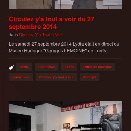
Circulez y'a tout a voir du 27
septembre 2014
dans
Circulez Y'a Tout à Voir
Le samedi 27 septembre 2014 Lydia était en direct du
Musée Horloger "Georges LEMOINE" de Lorris.
Sortie
LoirEtCher
Loiret
Office de tourisme
Evènement
Circulez y'a tout à voir
Podcast