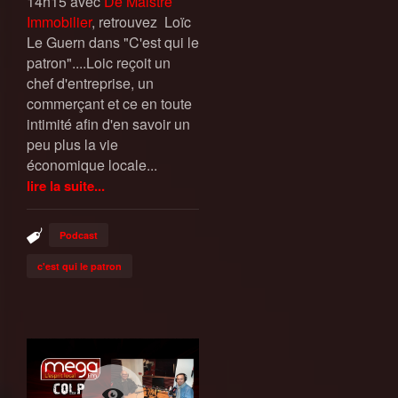
14h15 avec
De Maistre
Immobilier
, retrouvez Loïc
Le Guern dans "C'est qui le
patron"....Loic reçoit un
chef d'entreprise, un
commerçant et ce en toute
intimité afin d'en savoir un
peu plus la vie
économique locale...
lire la suite...
Podcast
c'est qui le patron