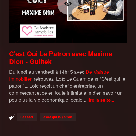
C'est Qui Le Patron avec Maxime
Dion - Guiltek
Du lundi au vendredi à 14h15 avec
De Maistre
Immobilier
, retrouvez Loïc Le Guern dans "C'est qui le
patron"....Loic reçoit un chef d'entreprise, un
commerçant et ce en toute intimité afin d'en savoir un
peu plus la vie économique locale...
lire la suite...
Podcast
c'est qui le patron