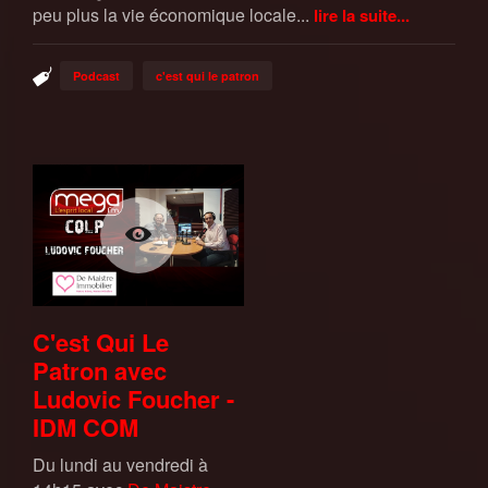
peu plus la vie économique locale...
lire la suite...
Podcast
c'est qui le patron
C'est Qui Le
Patron avec
Ludovic Foucher -
IDM COM
Du lundi au vendredi à