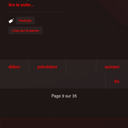
lire la suite...
Podcast
c'est qui le patron
début
précédent
suivant
fin
Page 9 sur 35