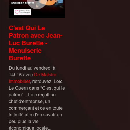
C'est Qui Le
Patron avec Jean-
Luc Burette -
Menuiserie
Burette
Du lundi au vendredi à
14h15 avec
De Maistre
Immobilier
, retrouvez Loïc
Le Guern dans "C'est qui le
patron"....Loic reçoit un
chef d'entreprise, un
commerçant et ce en toute
intimité afin d'en savoir un
peu plus la vie
économique locale...