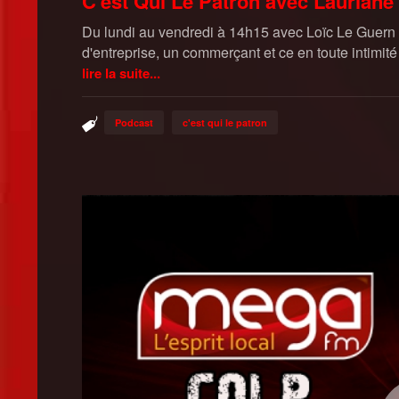
C'est Qui Le Patron avec Lauriane 
Du lundi au vendredi à 14h15 avec Loïc Le Guern ret
d'entreprise, un commerçant et ce en toute intimité
lire la suite...
Podcast
c'est qui le patron