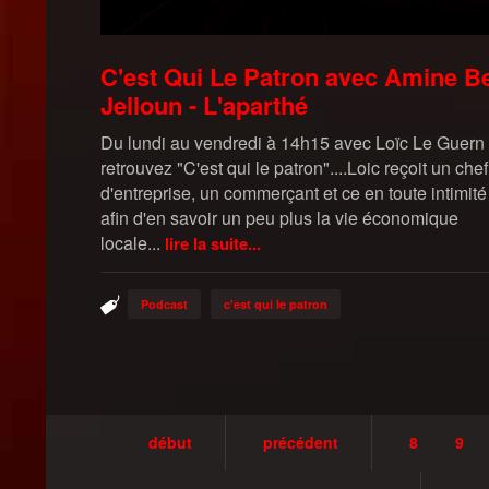
C'est Qui Le Patron avec Amine B
Jelloun - L'aparthé
Du lundi au vendredi à 14h15 avec Loïc Le Guern
retrouvez "C'est qui le patron"....Loic reçoit un chef
d'entreprise, un commerçant et ce en toute intimité
afin d'en savoir un peu plus la vie économique
locale...
lire la suite...
Podcast
c'est qui le patron
début
précédent
8
9