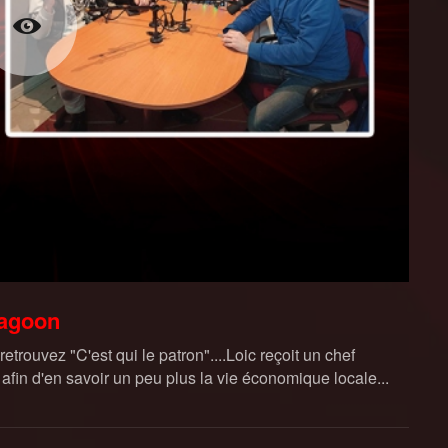
ragoon
rouvez "C'est qui le patron"....Loic reçoit un chef
 afin d'en savoir un peu plus la vie économique locale...