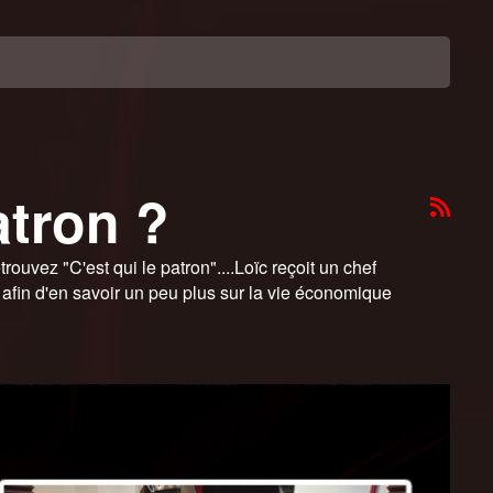
atron ?
uvez "C'est qui le patron"....Loïc reçoit un chef
 afin d'en savoir un peu plus sur la vie économique