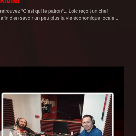
Kieller
rouvez "C'est qui le patron"....Loic reçoit un chef
 afin d'en savoir un peu plus la vie économique locale...