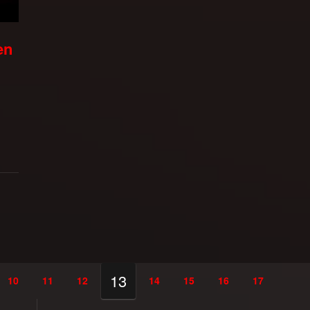
en
13
10
11
12
14
15
16
17