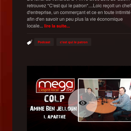
retrouvez "C'est qui le patron"....Loic reçoit un chef
d'entreprise, un commerçant et ce en toute intimité
afin d'en savoir un peu plus la vie économique
locale...
lire la suite...
Podcast
c'est qui le patron