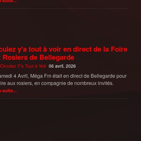
a suite...
culez y'a tout à voir en direct de la Foire
 Rosiers de Bellegarde
Circulez Y'a Tout à Voir
06 avril, 2026
amedi 4 Avril, Méga Fm était en direct de Bellegarde pour
oire aux rosiers, en compagnie de nombreux invités.
a suite...