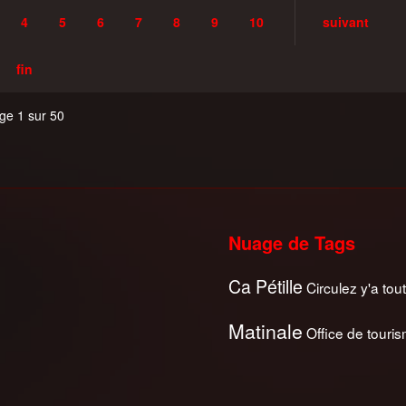
4
5
6
7
8
9
10
suivant
fin
ge 1 sur 50
Nuage de Tags
Ca Pétille
Circulez y'a tout
Matinale
Office de touri