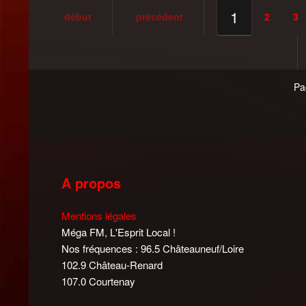
1
début
précédent
2
3
Pa
A propos
Mentions légales
Méga FM, L'Esprit Local !
Nos fréquences : 96.5 Châteauneuf/Loire
102.9 Château-Renard
107.0 Courtenay