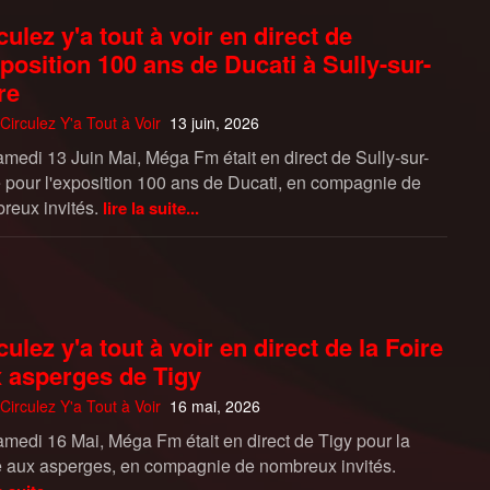
culez y'a tout à voir en direct de
xposition 100 ans de Ducati à Sully-sur-
re
Circulez Y'a Tout à Voir
13 juin, 2026
amedi 13 Juin Mai, Méga Fm était en direct de Sully-sur-
e pour l'exposition 100 ans de Ducati, en compagnie de
reux invités.
lire la suite...
culez y'a tout à voir en direct de la Foire
 asperges de Tigy
Circulez Y'a Tout à Voir
16 mai, 2026
amedi 16 Mai, Méga Fm était en direct de Tigy pour la
e aux asperges, en compagnie de nombreux invités.