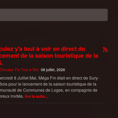
culez y'a tout à voir en direct du
cement de la saison touristique de la
L
Circulez Y'a Tout à Voir
08 juillet, 2026
rcredi 8 Juillet Mai, Méga Fm était en direct de Sury-
Bois pour le lancement de la saison touristique de la
unauté de Communes de Loges, en compagnie de
reux invités.
lire la suite...