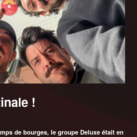
inale !
emps de bourges, le groupe Deluxe était en