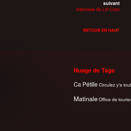
suivant
Interview de Lili Cros
RETOUR EN HAUT
Nuage de Tags
Ca Pétille
Circulez y'a tout
Matinale
Office de touri