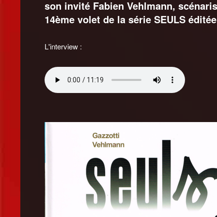
son invité Fabien Vehlmann, scénaris
14ème volet de la série SEULS éditée
L'interview :