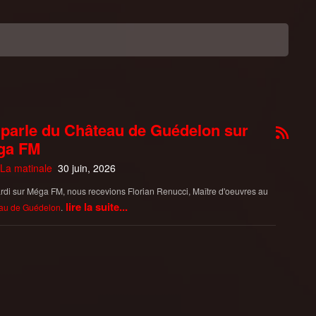
parle du Château de Guédelon sur
ga FM
La matinale
30 juin, 2026
di sur Méga FM, nous recevions Florian Renucci, Maître d'oeuvres au
lire la suite...
au de Guédelon
.