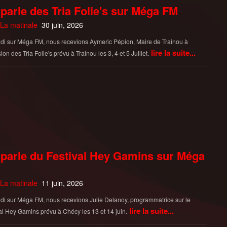
parle des Tria Folie's sur Méga FM
La matinale
30 juin, 2026
di sur Méga FM, nous recevions Aymeric Pépion, Maire de Trainou à
lire la suite...
ion des Tria Folie's prévu à Trainou les 3, 4 et 5 Juillet.
parle du Festival Hey Gamins sur Méga
La matinale
11 juin, 2026
di sur Méga FM, nous recevions Julie Delanoy, programmatrice sur le
lire la suite...
al Hey Gamins prévu à Chécy les 13 et 14 juin.