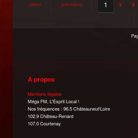
1
début
précédent
2
3
Pag
A propos
Mentions légales
Méga FM, L'Esprit Local !
Nos fréquences : 96.5 Châteauneuf/Loire
102.9 Château-Renard
107.0 Courtenay