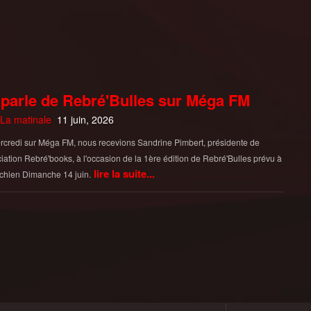
parle de Rebré'Bulles sur Méga FM
La matinale
11 juin, 2026
credi sur Méga FM, nous recevions Sandrine Pimbert, présidente de
ciation Rebré'books, à l'occasion de la 1ère édition de Rebré'Bulles prévu à
lire la suite...
chien Dimanche 14 juin.