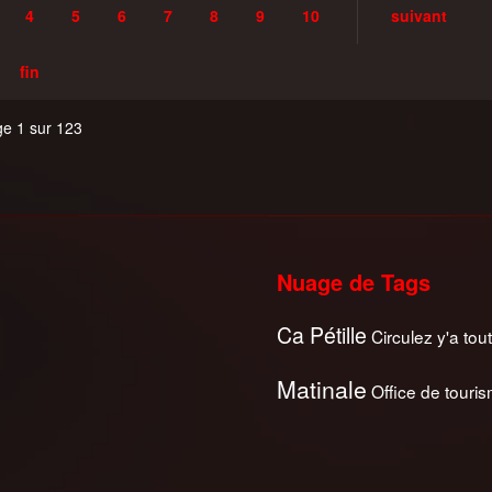
4
5
6
7
8
9
10
suivant
fin
e 1 sur 123
Nuage de Tags
Ca Pétille
Circulez y'a tout
Matinale
Office de touri