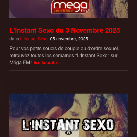
L'instant Sexo du 3 Novembre 2025
dans
L'Instant Sexo
05 novembre, 2025
Pour vos petits soucis de couple ou d'ordre sexuel,
retrouvez toutes les semaines "L'Instant Sexo" sur
Méga FM !
lire la suite...