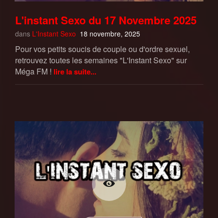
L'instant Sexo du 17 Novembre 2025
dans
L'Instant Sexo
18 novembre, 2025
Pour vos petits soucis de couple ou d'ordre sexuel,
retrouvez toutes les semaines "L'Instant Sexo" sur
Méga FM !
lire la suite...