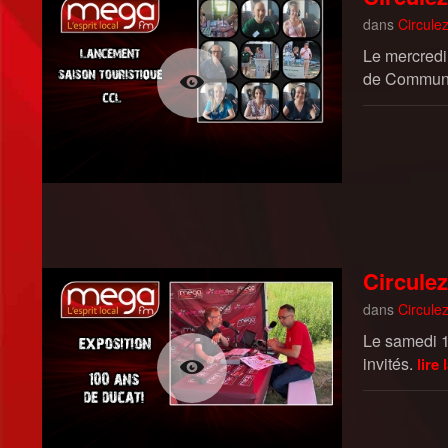
dans
Circulez
Le mercredi
de Commune
Circulez
dans
Circulez
Le samedi 1
invités.
lire 