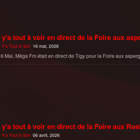
 y'a tout à voir en direct de la Foire aux as
 Y'a Tout à Voir
16 mai, 2026
6 Mai, Méga Fm était en direct de Tigy pour la Foire aux aspe
 y'a tout à voir en direct de la Foire aux Ro
 Y'a Tout à Voir
06 avril, 2026