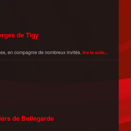
perges de Tigy
rges, en compagnie de nombreux invités.
lire la suite...
siers de Bellegarde