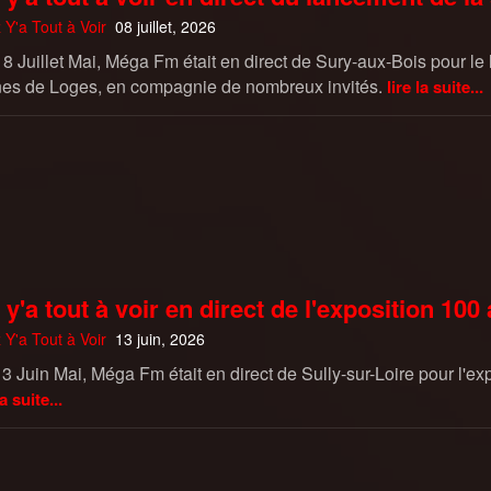
 Y'a Tout à Voir
08 juillet, 2026
 8 Juillet Mai, Méga Fm était en direct de Sury-aux-Bois pour l
s de Loges, en compagnie de nombreux invités.
lire la suite...
 y'a tout à voir en direct de l'exposition 100
 Y'a Tout à Voir
13 juin, 2026
3 Juin Mai, Méga Fm était en direct de Sully-sur-Loire pour l'
la suite...