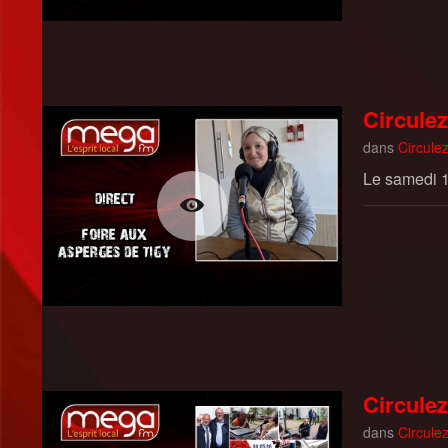
Circulez
dans
Circulez
Le samedi 1
Circulez
dans
Circulez