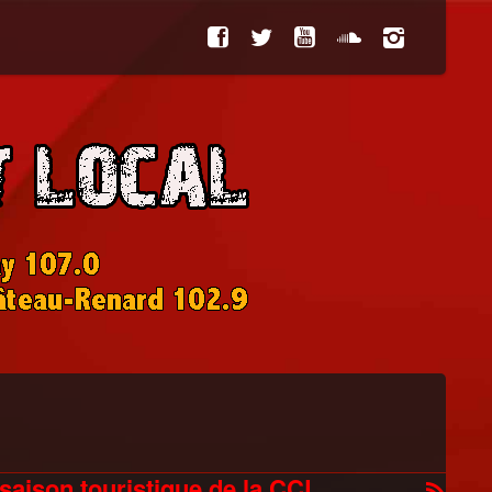
 saison touristique de la CCL