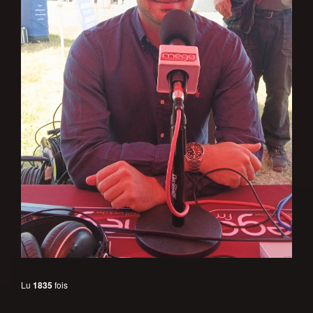
Lu
1835
fois