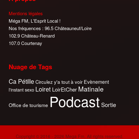
Mentions légales
Méga FM, L'Esprit Local !
Nos fréquences : 96.5 Châteauneuf/Loire
102.9 Château-Renard
107.0 Courtenay
Nuage de Tags
Ca Pétille
Circulez y'a tout à voir
Evènement
Matinale
Loiret
LoirEtCher
l'instant sexo
Podcast
Sortie
Office de tourisme
Copyright © 2016 - 2026 Mega Fm. All rights reserved.