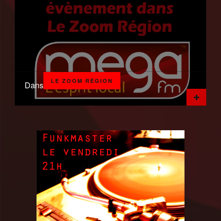
LE ZOOM RÉGION
Dans