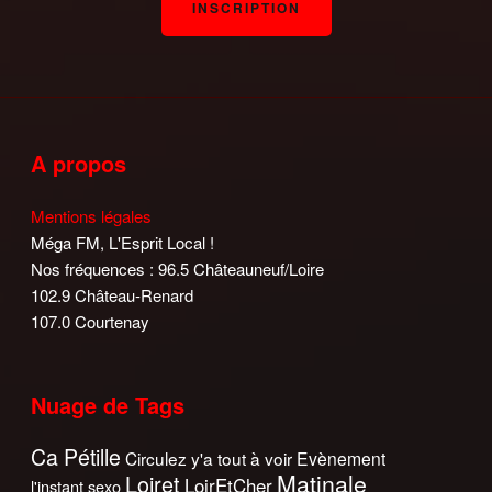
A propos
Mentions légales
Méga FM, L'Esprit Local !
Nos fréquences : 96.5 Châteauneuf/Loire
102.9 Château-Renard
107.0 Courtenay
Nuage de Tags
Ca Pétille
Circulez y'a tout à voir
Evènement
Matinale
Loiret
LoirEtCher
l'instant sexo