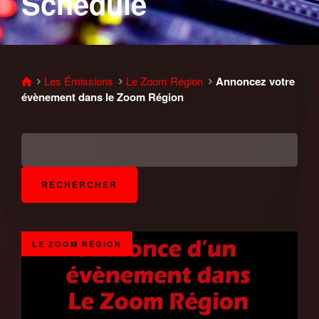
Schedule
Les Émissions
Le Zoom Région
Annoncez votre
évènement dans le Zoom Région
LE ZOOM RÉGION