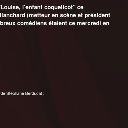
"Louise, l'enfant coquelicot" ce
lanchard (metteur en scène et président
ombreux comédiens étaient ce mercredi en
o de Stéphane Berducat :