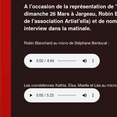
A l'occasion de la représentation de 
dimanche 26 Mars à Jargeau, Robin B
de l'association Artist'ella) et de n
interview dans la matinale.
Robin Blanchard au micro de Stéphane Berducat :
Les comédiennes Kathia, Elsa, Maelle et Léa au micr