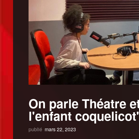
On parle Théatre et
l'enfant coquelicot
publié
mars 22, 2023