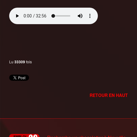
Lu
33309
fois
RETOUR EN HAUT
EMPLOI