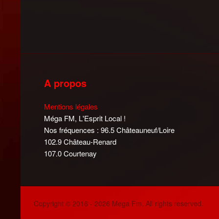
A propos
Mentions légales
Méga FM, L'Esprit Local !
Nos fréquences : 96.5 Châteauneuf/Loire
102.9 Château-Renard
107.0 Courtenay
Copyright © 2016 - 2026 Mega Fm. All rights reserved.