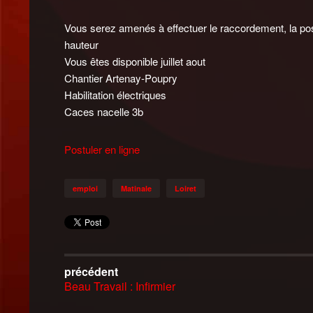
Vous serez amenés à effectuer le raccordement, la pose m
hauteur
Vous êtes disponible juillet aout
Chantier Artenay-Poupry
Habilitation électriques
Caces nacelle 3b
Postuler en ligne
emploi
Matinale
Loiret
précédent
Beau Travail : Infirmier