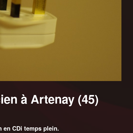
ien à Artenay (45)
n en CDi temps plein.