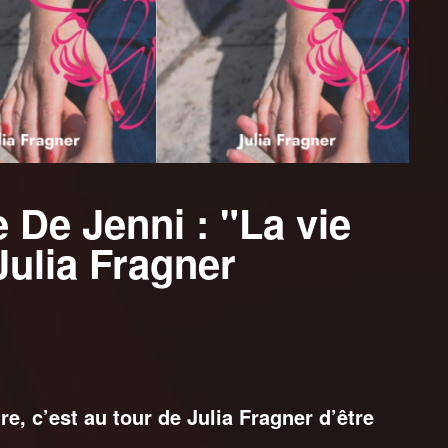
e De Jenni : "La vie
 Julia Fragner
re, c’est au tour de Julia Fragner d’être