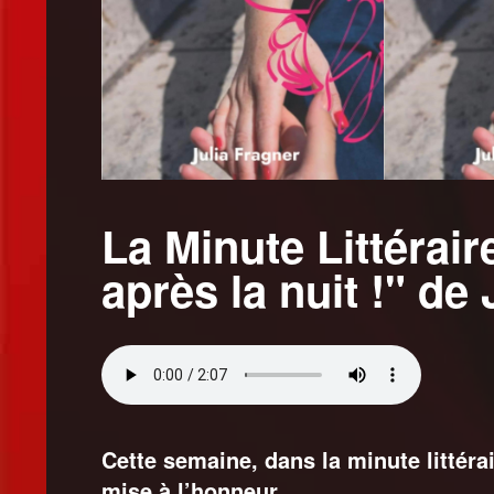
La Minute Littérair
après la nuit !" de
Cette semaine, dans la minute littérai
mise à l’honneur.