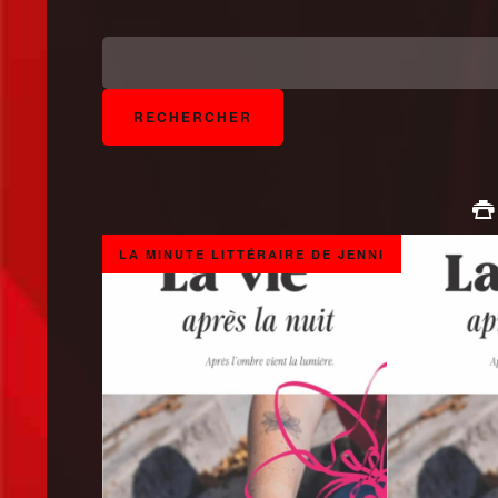
LA MINUTE LITTÉRAIRE DE JENNI