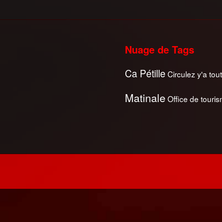
Nuage de Tags
Ca Pétille
Circulez y'a tout
Matinale
Office de touri