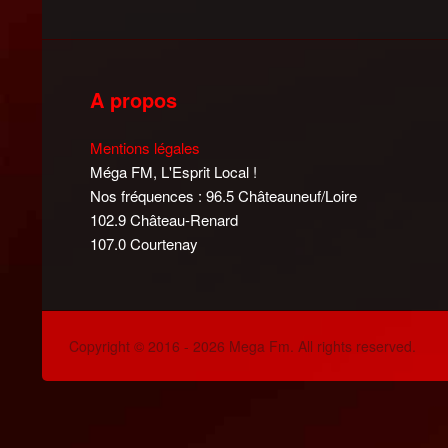
A propos
Mentions légales
Méga FM, L'Esprit Local !
Nos fréquences : 96.5 Châteauneuf/Loire
102.9 Château-Renard
107.0 Courtenay
Copyright © 2016 - 2026 Mega Fm. All rights reserved.