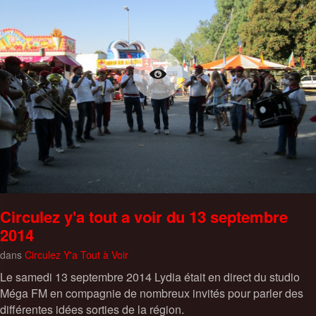
Circulez y'a tout a voir du 13 septembre
2014
dans
Circulez Y'a Tout à Voir
Le samedi 13 septembre 2014 Lydia était en direct du studio
Méga FM en compagnie de nombreux invités pour parler des
différentes idées sorties de la région.