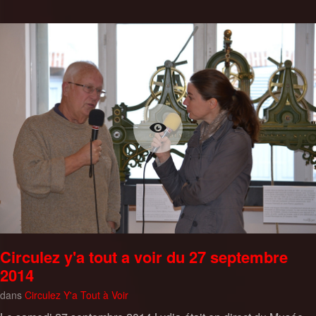
Circulez y'a tout a voir du 27 septembre
2014
dans
Circulez Y'a Tout à Voir