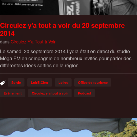
Circulez y'a tout a voir du 20 septembre
2014
dans
Circulez Y'a Tout à Voir
Le samedi 20 septembre 2014 Lydia était en direct du studio
Méga FM en compagnie de nombreux invités pour parler des
différentes idées sorties de la région.
Sortie
LoirEtCher
Loiret
Office de tourisme
Evènement
Circulez y'a tout à voir
Podcast