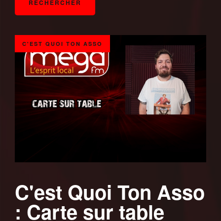
C'EST QUOI TON ASSO
C'est Quoi Ton Asso
: Carte sur table