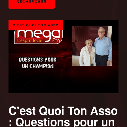
C'EST QUOI TON ASSO
C'est Quoi Ton Asso
: Questions pour un